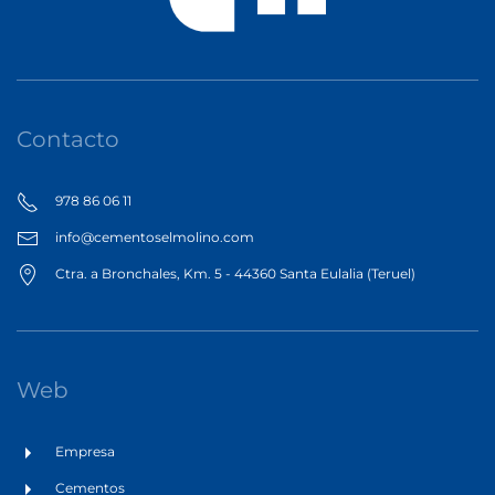
Contacto
978 86 06 11
info@cementoselmolino.com
Ctra. a Bronchales, Km. 5 - 44360 Santa Eulalia (Teruel)
Web
Empresa
Cementos