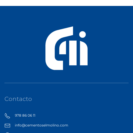
Contacto
978 86 06 11
info@cementoselmolino.com