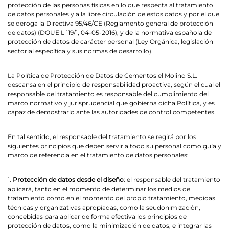
protección de las personas físicas en lo que respecta al tratamiento
de datos personales y a la libre circulación de estos datos y por el que
se deroga la Directiva 95/46/CE (Reglamento general de protección
de datos) (DOUE L 119/1, 04-05-2016), y de la normativa española de
protección de datos de carácter personal (Ley Orgánica, legislación
sectorial específica y sus normas de desarrollo).
La Política de Protección de Datos de Cementos el Molino S.L.
descansa en el principio de responsabilidad proactiva, según el cual el
responsable del tratamiento es responsable del cumplimiento del
marco normativo y jurisprudencial que gobierna dicha Política, y es
capaz de demostrarlo ante las autoridades de control competentes.
En tal sentido, el responsable del tratamiento se regirá por los
siguientes principios que deben servir a todo su personal como guía y
marco de referencia en el tratamiento de datos personales:
1.
Protección de datos desde el diseño
: el responsable del tratamiento
aplicará, tanto en el momento de determinar los medios de
tratamiento como en el momento del propio tratamiento, medidas
técnicas y organizativas apropiadas, como la seudonimización,
concebidas para aplicar de forma efectiva los principios de
protección de datos, como la minimización de datos, e integrar las