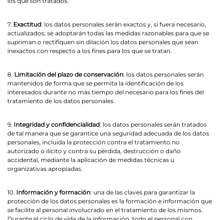
los que son tratados.
7.
Exactitud
: los datos personales serán exactos y, si fuera necesario,
actualizados; se adoptarán todas las medidas razonables para que se
supriman o rectifiquen sin dilación los datos personales que sean
inexactos con respecto a los fines para los que se tratan.
8.
Limitación del plazo de conservación
: los datos personales serán
mantenidos de forma que se permita la identificación de los
interesados durante no más tiempo del necesario para los fines del
tratamiento de los datos personales.
9.
Integridad y confidencialidad
: los datos personales serán tratados
de tal manera que se garantice una seguridad adecuada de los datos
personales, incluida la protección contra el tratamiento no
autorizado o ilícito y contra su pérdida, destrucción o daño
accidental, mediante la aplicación de medidas técnicas u
organizativas apropiadas.
10.
Información y formación
: una de las claves para garantizar la
protección de los datos personales es la formación e información que
se facilite al personal involucrado en el tratamiento de los mismos.
Durante el ciclo de vida de la información, todo el personal con